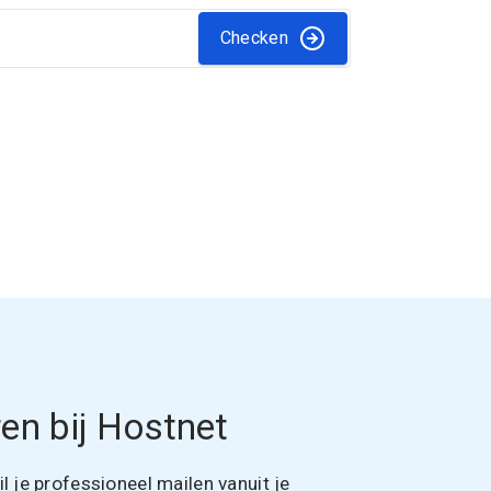
Checken
en bij Hostnet
 je professioneel mailen vanuit je