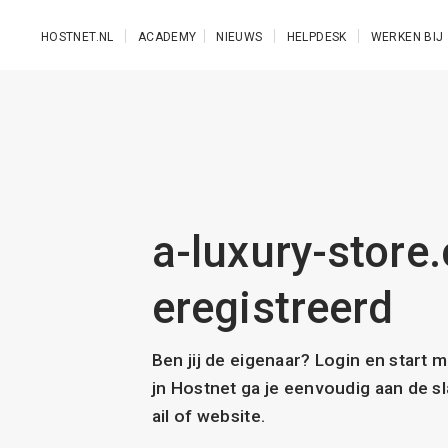
Ga naar de hoofdinhoud
HOSTNET.NL
ACADEMY
NIEUWS
HELPDESK
WERKEN BIJ
a-luxury-store.
eregistreerd
Ben jij de eigenaar? Login en start 
jn Hostnet ga je eenvoudig aan de 
ail of website.