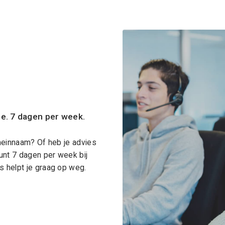
ce. 7 dagen per week.
meinnaam? Of heb je advies
unt 7 dagen per week bij
 helpt je graag op weg.