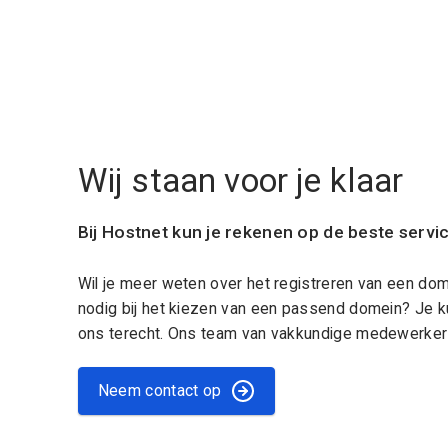
Wij staan voor je klaar
Bij Hostnet kun je rekenen op de beste servi
Wil je meer weten over het registreren van een do
nodig bij het kiezen van een passend domein? Je k
ons terecht. Ons team van vakkundige medewerkers
Neem contact op