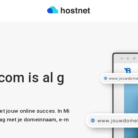
com is al g
met jouw online succes. In Mi
slag met je domeinnaam, e-m